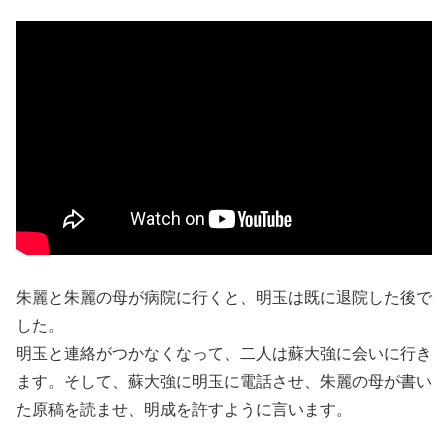
朱麗と朱麗の母が病院に行くと、明玉は既に退院した後で
した。
明玉と連絡がつかなくなって、二人は蘇大強に会いに行き
ます。そして、蘇大強に明玉に電話させ、朱麗の母が書い
た原稿を読ませ、明成を許すように言います。