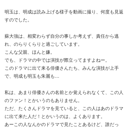
明玉は、明成は読み上げる様子を動画に撮り、何度も見返
すのでした。
蘇大強は、相変わらず自分の事しか考えず、責任から逃
れ、のらりくらりと過ごしています。
こんな父親、ほんと嫌。
でも、ドラマの中では演技が際立ってますよねー。
このドラマに出て来る俳優さんたち、みんな演技が上手
で、明成も明玉も朱麗も…
私は、あまり俳優さんの名前とか覚えられなくて、この人
のファン！とかいうのもありません。
ただ、たくさんドラマを見ていると、この人はあのドラマ
に出て来た人だ！とかいうのは、よくあります。
あーこの人なんかのドラマで見たことあるけど、誰だっ