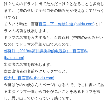
け？なんのドラマに出てたんだっけ？となることも多発し
ます。（歳のせい？全然自分の脳みそが使えなくてびっく
りする）
そういう時は、百度
百度一下，你就知道 (baidu.com)
でド
ラマの名前を検索します。
ドラマの名前を入力すると、百度百科（中国のwikiみたい
なの）でドラマの詳細が出て来るので、
都挺好（2019年简川訸执导的电视剧）_百度百科
(baidu.com)
出演者の名前を確認します。
次に出演者の名前をクリックすると、
倪大红_百度百科 (baidu.com)
今度はその俳優さんのページになるので、そこに書いてあ
る出演ドラマ一覧から自分が見たことをあるドラマを探
し、思い出していくっていう感じです。