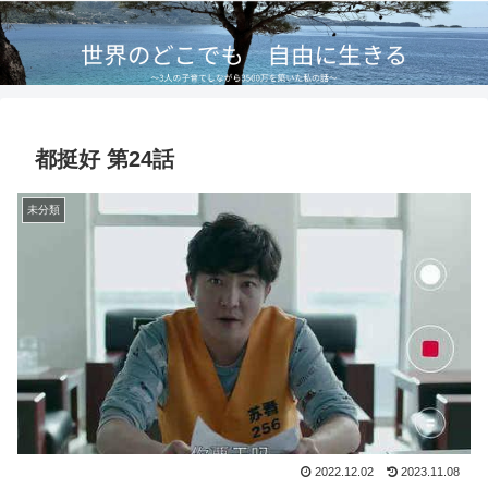
都挺好 第24話
未分類
2022.12.02
2023.11.08