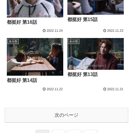
都挺好 第15話
都挺好 第16話
2022.11.24
2022.11.23
未分類
未分類
都挺好 第13話
都挺好 第14話
2022.11.22
2022.11.21
次のページ