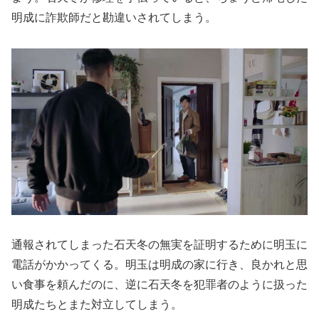
明成に詐欺師だと勘違いされてしまう。
通報されてしまった石天冬の無実を証明するために明玉に
電話がかかってくる。明玉は明成の家に行き、良かれと思
い食事を頼んだのに、逆に石天冬を犯罪者のように扱った
明成たちとまた対立してしまう。