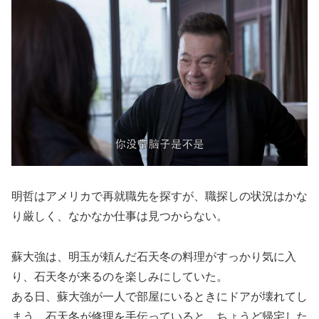
明哲はアメリカで再就職先を探すが、職探しの状況はかな
り厳しく、なかなか仕事は見つからない。
蘇大強は、明玉が頼んだ石天冬の料理がすっかり気に入
り、石天冬が来るのを楽しみにしていた。
ある日、蘇大強が一人で部屋にいるときにドアが壊れてし
まう。石天冬が修理を手伝っていると、ちょうど帰宅した