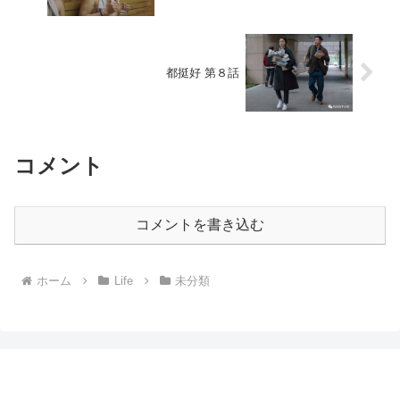
都挺好 第８話
コメント
コメントを書き込む
ホーム
Life
未分類