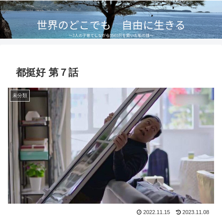
都挺好 第７話
未分類
2022.11.15
2023.11.08