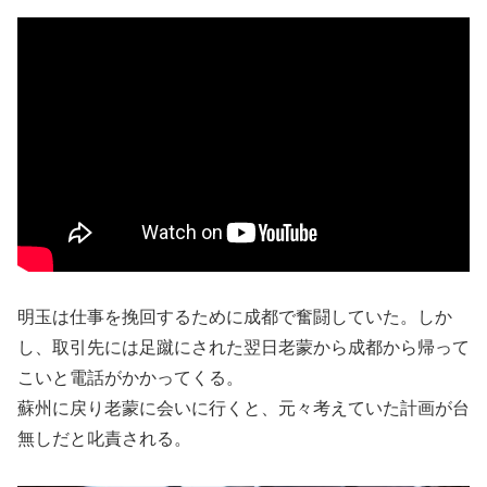
明玉は仕事を挽回するために成都で奮闘していた。しか
し、取引先には足蹴にされた翌日老蒙から成都から帰って
こいと電話がかかってくる。
蘇州に戻り老蒙に会いに行くと、元々考えていた計画が台
無しだと叱責される。