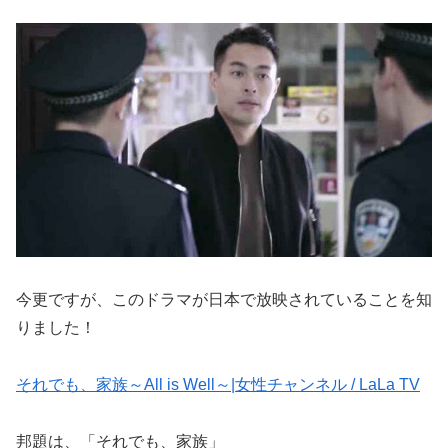
今更ですが、このドラマが日本で放映されていることを知
りました！
それでも、家族～All is Well～|女性チャンネル / LaLa TV
邦題は、「それでも、家族」