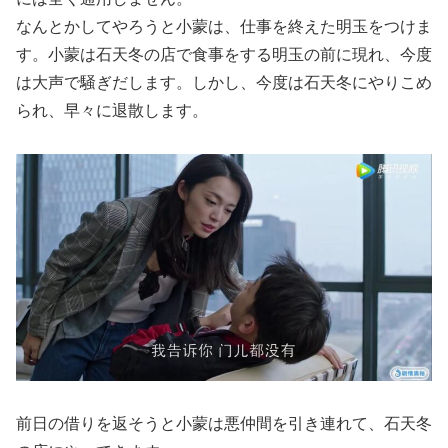
なんとかしてやろうと小蒙は、仕事を終えた明玉をつけま
す。小蒙は石天冬の店で食事をする明玉の前に現れ、今度
は大声で騒ぎだします。しかし、今度は石天冬にやりこめ
られ、早々に退散します。
前日の借りを返そうと小蒙は悪仲間を引き連れて、石天冬