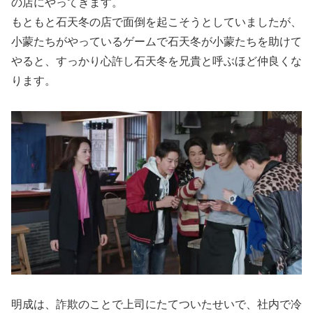
の店にやってきます。
もともと石天冬の店で面倒を起こそうとしていましたが、
小蒙たちがやっているゲームで石天冬が小蒙たちを助けて
やると、すっかり心許し石天冬を兄貴と呼ぶほど仲良くな
ります。
明成は、詐欺のことで上司にたてついたせいで、社内で冷