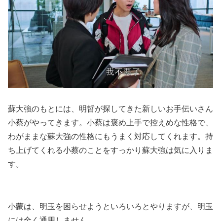
蘇大強のもとには、明哲が探してきた新しいお手伝いさん
小蔡がやってきます。小蔡は褒め上手で控えめな性格で、
わがままな蘇大強の性格にもうまく対応してくれます。持
ち上げてくれる小蔡のことをすっかり蘇大強は気に入りま
す。
小蒙は、明玉を困らせようといろいろとやりますが、明玉
には全く通用しません。