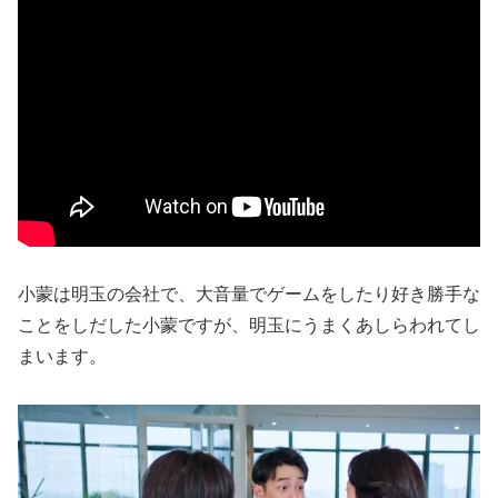
小蒙は明玉の会社で、大音量でゲームをしたり好き勝手な
ことをしだした小蒙ですが、明玉にうまくあしらわれてし
まいます。