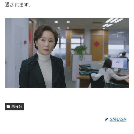
遇されます。
未分類
SANASA