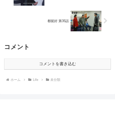
都挺好 第35話
コメント
コメントを書き込む
ホーム
Life
未分類