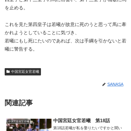
を止める。
これを見た第四皇子は若曦が故意に死のうと思って馬に牽
かれようとしていることに気づき、
若曦にもし死にたいのであれば、次は手綱を引かないと若
曦に警告する。
中国宮廷女官若曦
SANASA
関連記事
中国宮廷女官若曦 第18話
中国宮廷女官若曦
第18話若曦が私を娶りたいですかと聞い