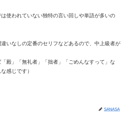
では使われていない独特の言い回しや単語が多いの
間違いなしの定番のセリフなどあるので、中上級者が
ば「殿」「無礼者」「拙者」「ごめんなすって」な
んな感じです）
SANASA