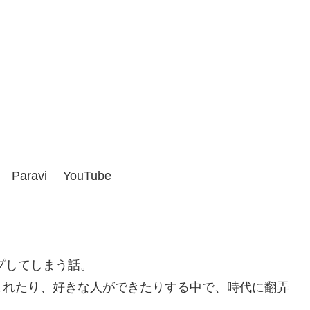
aravi YouTube
プしてしまう話。
まれたり、好きな人ができたりする中で、時代に翻弄