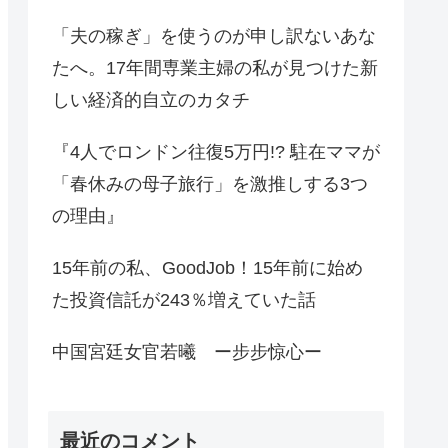
「夫の稼ぎ」を使うのが申し訳ないあな
たへ。17年間専業主婦の私が見つけた新
しい経済的自立のカタチ
『4人でロンドン往復5万円!? 駐在ママが
「春休みの母子旅行」を激推しする3つ
の理由』
15年前の私、GoodJob！15年前に始め
た投資信託が243％増えていた話
中国宮廷女官若曦 ー步步惊心ー
最近のコメント