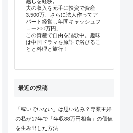
越しを経験。
夫の収入を元手に投資で資産
3,500万。さらに法人作ってア
パート経営し年間キャッシュフ
ロー200万円。
この資産で自由を謳歌中。趣味
は中国ドラマを原語で浴びるこ
とと料理と旅行！
最近の投稿
「稼いでいない」は思い込み？専業主婦
の私が17年で「年収88万円相当」の価値
を生み出した方法